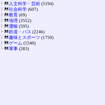
人文科学・芸術
(5194)
社会科学
(607)
教育
(69)
地理
(3552)
運輸
(595)
鉄道・バス
(2246)
趣味とスポーツ
(1750)
ゲーム
(1540)
軍事
(283)