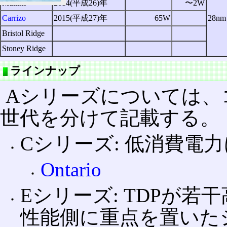
Mullins
2014(平成26)年
〜2W
Carrizo
2015(平成27)年
65W
28nm
Bristol Ridge
Stoney Ridge
ラインナップ
Aシリーズについては、
世代を分けて記載する。
Cシリーズ: 低消費電
Ontario
Eシリーズ: TDPが
性能側に重点を置いた