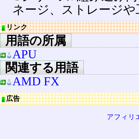
ネージ、ストレージや
リンク
用語の所属
APU
関連する用語
AMD FX
広告
アフィリ