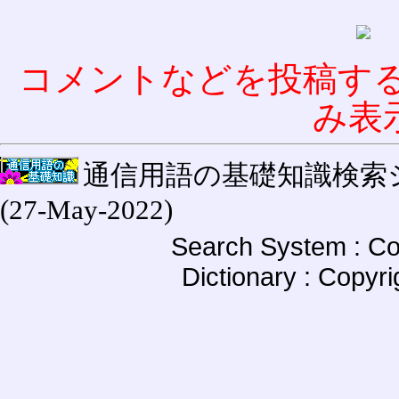
コメントなどを投稿す
み表
通信用語の基礎知識検索システム W
(27-May-2022)
Search System : Co
Dictionary : Copyr