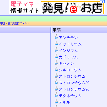
周期
>
第5周期(37〜54)
用語
アンチモン
イットリウム
インジウム
カドミウム
キセノン
ジルコニウム
ストロンチウム
ストロンチウム89
ストロンチウム90
テクネチウム
テルル