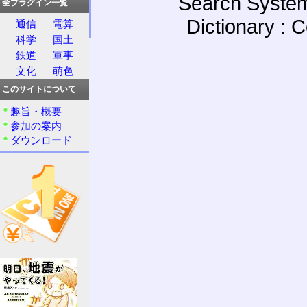
Search System
全プラグイン一覧
Dictionary : 
通信
電算
科学
国土
鉄道
軍事
文化
萌色
このサイトについて
趣旨・概要
参加の案内
ダウンロード