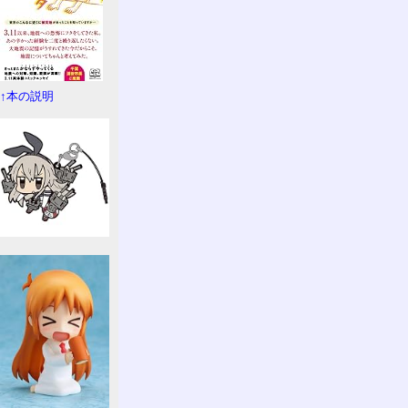
↑本の説明