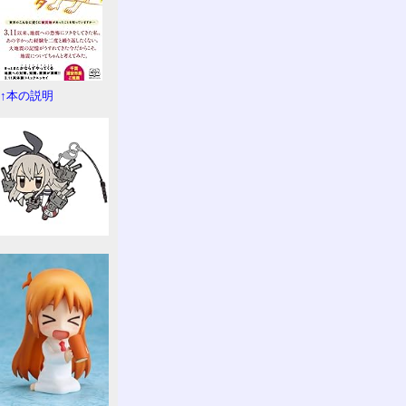
↑本の説明