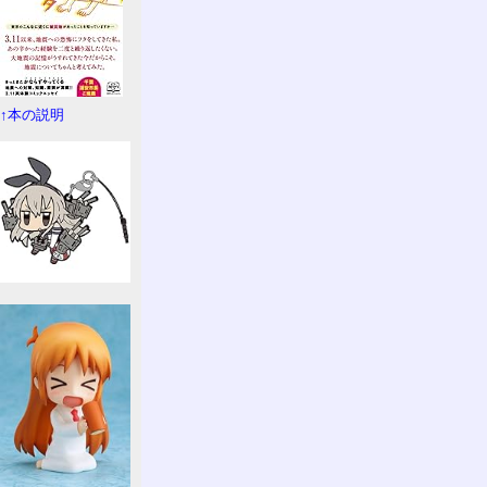
↑本の説明