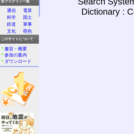
Search System
全プラグイン一覧
Dictionary : 
通信
電算
科学
国土
鉄道
軍事
文化
萌色
このサイトについて
趣旨・概要
参加の案内
ダウンロード