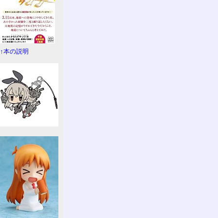
↑本の説明