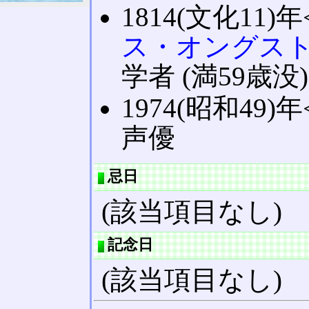
1814(文化11)年
ス・オングス
学者 (満59歳没)
1974(昭和49)年
声優
忌日
(該当項目なし)
記念日
(該当項目なし)