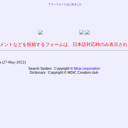
アフィリエイトはじめました
メントなどを投稿するフォームは、日本語対応時のみ表示され
27-May-2022)
Search System : Copyright ©
Mirai corporation
Dictionary : Copyright © WDIC Creators club