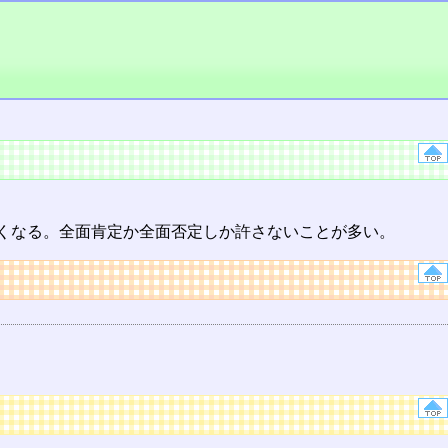
くなる。全面肯定か全面否定しか許さないことが多い。