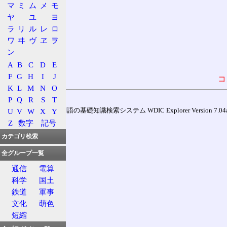
マ
ミ
ム
メ
モ
ヤ
ユ
ヨ
ラ
リ
ル
レ
ロ
ワ
ヰ
ヴ
ヱ
ヲ
ン
A
B
C
D
E
F
G
H
I
J
コ
K
L
M
N
O
P
Q
R
S
T
U
V
W
X
Y
通信用語の基礎知識検索システム WDIC Explorer Version 7.04a (
Z
数字
記号
カテゴリ検索
全グループ一覧
通信
電算
科学
国土
鉄道
軍事
文化
萌色
短縮