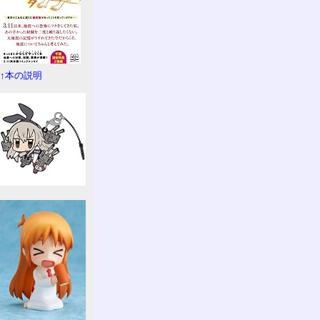
↑本の説明