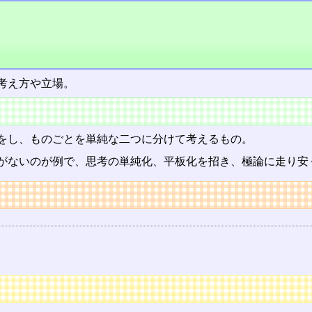
考え方や立場。
をし、ものごとを単純な二つに分けて考えるもの。
がないのが例で、思考の単純化、平板化を招き、極論に走り安