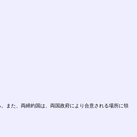
る。また、両締約国は、両国政府により合意される場所に領