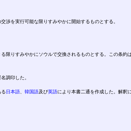
の交渉を実行可能な限りすみやかに開始するものとする。
きる限りすみやかにソウルで交換されるものとする。この条約
署名調印した。
ある
日本語
、
韓国語
及び
英語
により本書二通を作成した。解釈