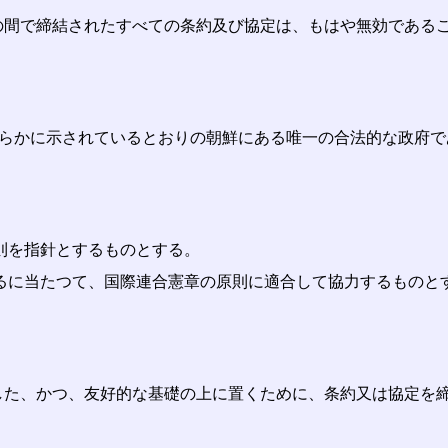
の間で締結されたすべての条約及び協定は、もはや無効である
明らかに示されているとおりの朝鮮にある唯一の合法的な政府
則を指針とするものとする。
るに当たつて、国際連合憲章の原則に適合して協力するものと
した、かつ、友好的な基礎の上に置くために、条約又は協定を