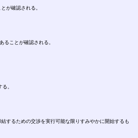
ことが確認される。
であることが確認される。
する。
締結するための交渉を実行可能な限りすみやかに開始するも