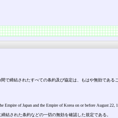
の間で締結されたすべての条約及び協定は、もはや無効である
n the Empire of Japan and the Empire of Korea on or before August 22, 1
の間に締結された条約などの一切の無効を確認した規定である。