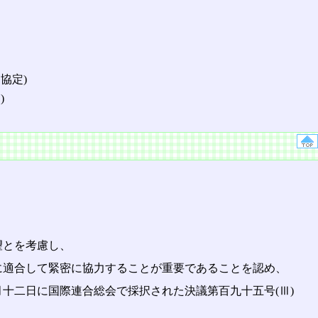
協定)
)
望とを考慮し、
に適合して緊密に協力することが重要であることを認め、
十二日に国際連合総会で採択された決議第百九十五号(Ⅲ)