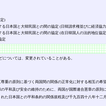
定)
る日本国と大韓民国との間の協定 (日韓請求権並びに経済協力
る日本国と大韓民国との間の協定 (在日韓国人の法的地位協定
協定
どについては、変更されていることがある。
互尊重の原則に基づく両国間の関係の正常化に対する相互の希
際の平和及び安全の維持のために、両国が国際連合憲章の原則
れた日本国との平和条約の関係規程及び千九百四十八年十二月