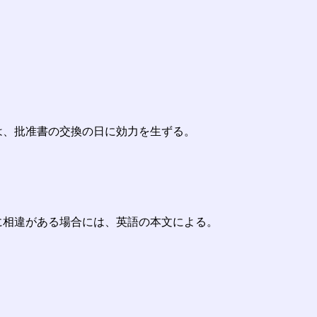
は、批准書の交換の日に効力を生ずる。
に相違がある場合には、英語の本文による。