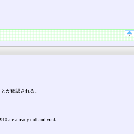
ことが確認される。
910 are already null and void.