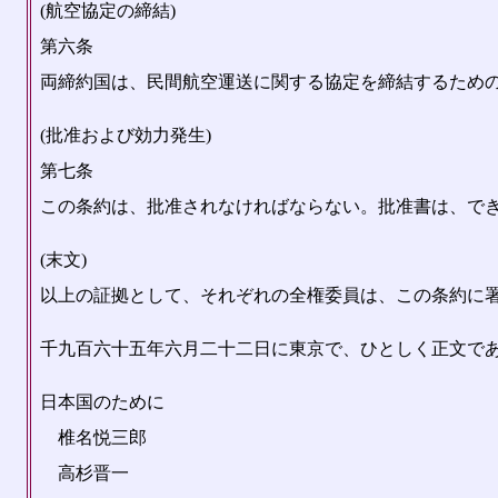
(航空協定の締結)
第六条
両締約国は、民間航空運送に関する協定を締結するため
(批准および効力発生)
第七条
この条約は、批准されなければならない。批准書は、で
(末文)
以上の証拠として、それぞれの全権委員は、この条約に
千九百六十五年六月二十二日に東京で、ひとしく正文で
日本国のために
椎名悦三郎
高杉晋一