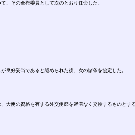
つて、その全権委員として次のとおり任命した。
れが良好妥当であると認められた後、次の諸条を協定した。
は、大使の資格を有する外交使節を遅滞なく交換するものとす