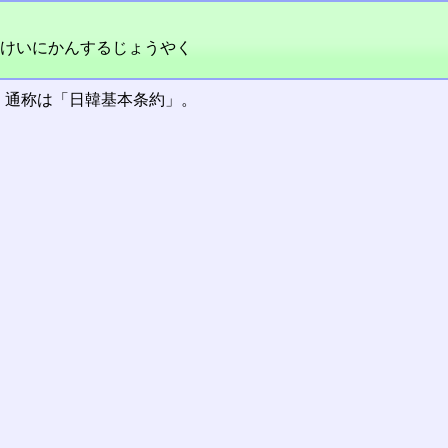
けいにかんするじょうやく
。通称は「日韓基本条約」。