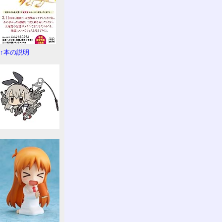
↑本の説明