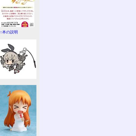
↑本の説明