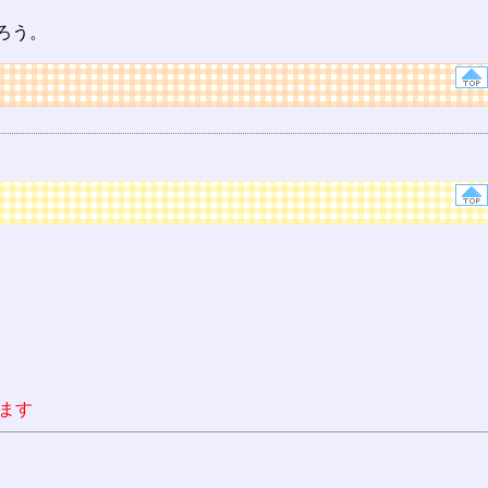
ろう。
ます