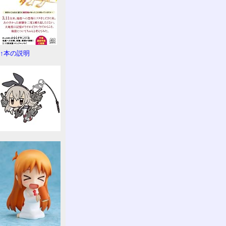
↑本の説明