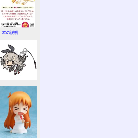
↑本の説明