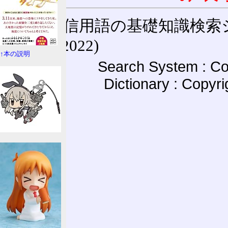
通信用語の基礎知識検索システム W
(27-May-2022)
↑本の説明
Search System : Co
Dictionary : Copyr