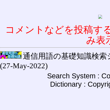
コメントなどを投稿す
み表
通信用語の基礎知識検索システム W
(27-May-2022)
Search System : Co
Dictionary : Copyr