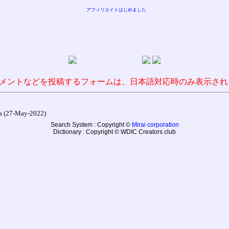
アフィリエイトはじめました
メントなどを投稿するフォームは、日本語対応時のみ表示され
27-May-2022)
Search System : Copyright ©
Mirai corporation
Dictionary : Copyright © WDIC Creators club