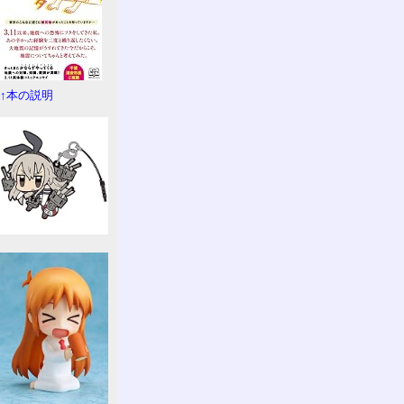
↑本の説明