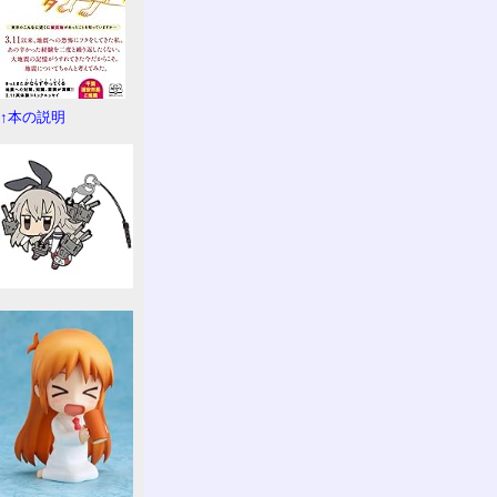
↑本の説明