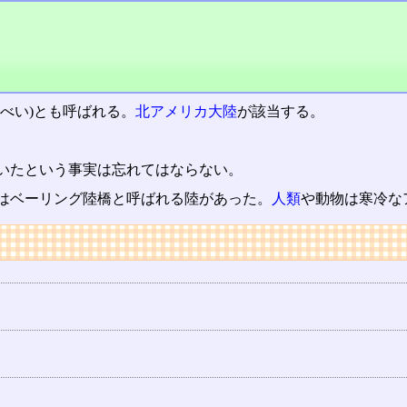
べい)とも呼ばれる。
北アメリカ大陸
が該当する。
いたという事実は忘れてはならない。
はベーリング陸橋と呼ばれる陸があった。
人類
や動物は寒冷な