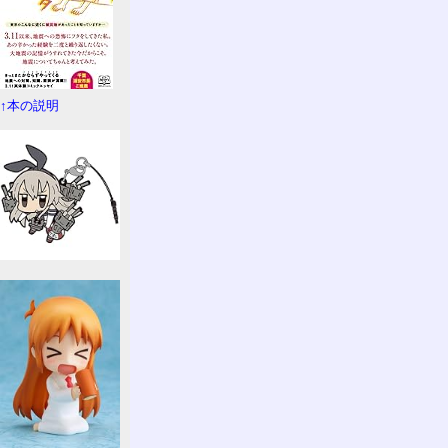
↑本の説明