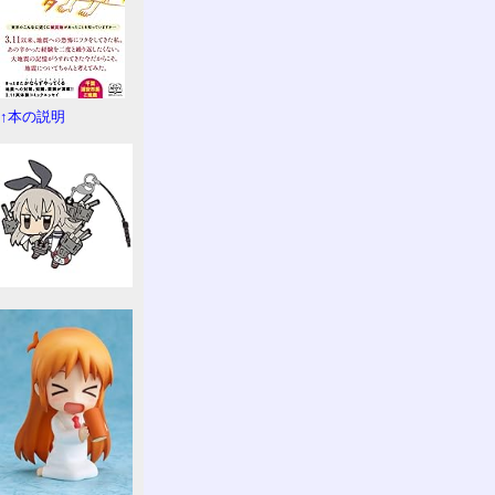
↑本の説明