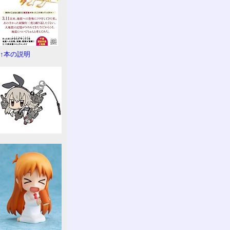
↑本の説明