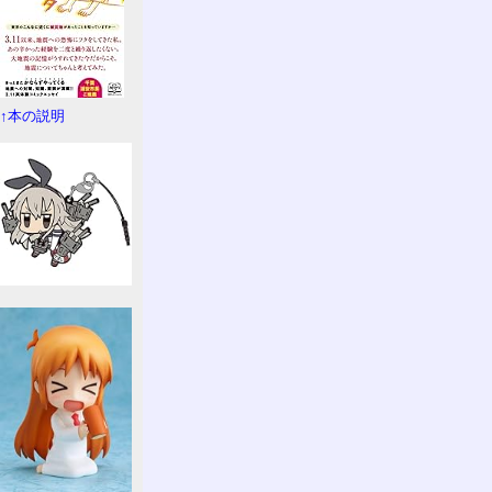
↑本の説明