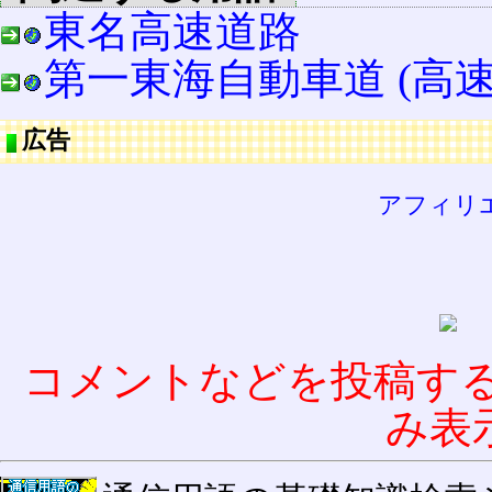
東名高速道路
第一東海自動車道 (高速
広告
アフィリ
コメントなどを投稿す
み表