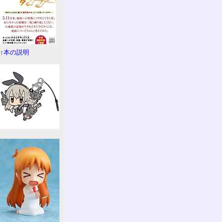
↑本の説明