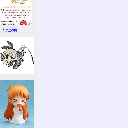
↑本の説明