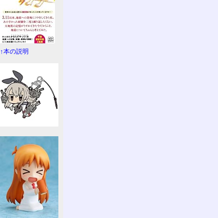
↑本の説明