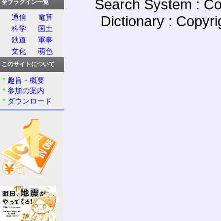
Search System : Co
全プラグイン一覧
Dictionary : Copyr
通信
電算
科学
国土
鉄道
軍事
文化
萌色
このサイトについて
趣旨・概要
参加の案内
ダウンロード