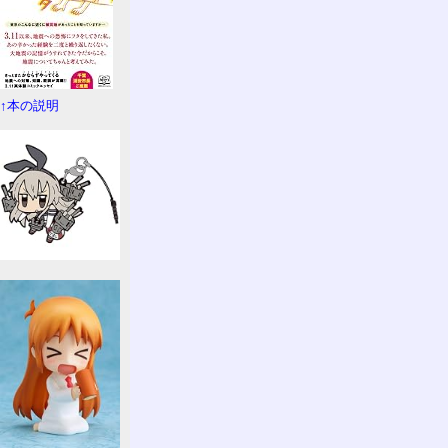
↑本の説明