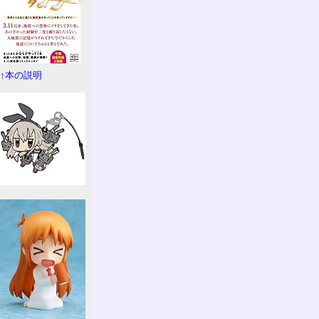
↑本の説明