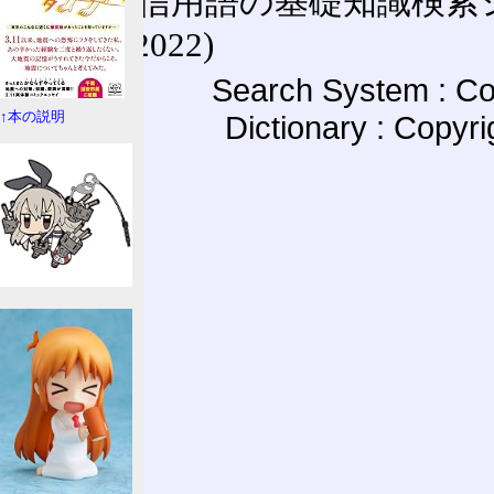
通信用語の基礎知識検索システム W
(27-May-2022)
Search System : Co
↑本の説明
Dictionary : Copyr