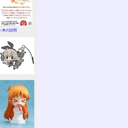
↑本の説明