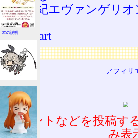
新世紀エヴァンゲリオ
Leaf
ToHeart
↑本の説明
広告
アフィリ
コメントなどを投稿す
み表