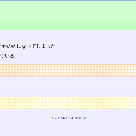
非難の的になってしまった。
人ずついる。
アフィリエイトはじめました