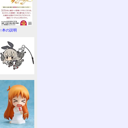
↑本の説明