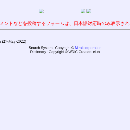
メントなどを投稿するフォームは、日本語対応時のみ表示され
27-May-2022)
Search System : Copyright ©
Mirai corporation
Dictionary : Copyright © WDIC Creators club