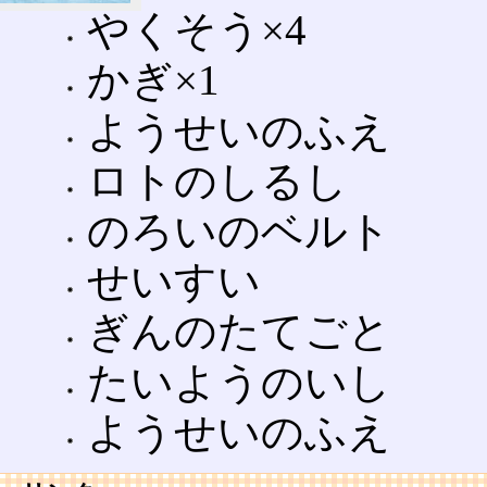
やくそう×4
かぎ×1
ようせいのふえ
ロトのしるし
のろいのベルト
せいすい
ぎんのたてごと
たいようのいし
ようせいのふえ