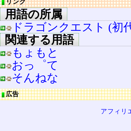
リンク
用語の所属
ドラゴンクエスト (初代
関連する用語
もょもと
おっ゜て
そんねな
広告
アフィリ