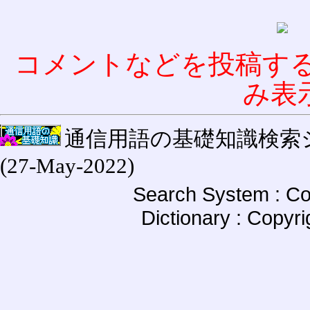
コメントなどを投稿す
み表
通信用語の基礎知識検索システム W
(27-May-2022)
Search System : Co
Dictionary : Copyr