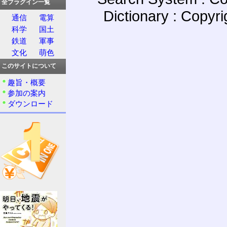
全プラグイン一覧
Dictionary : Copyr
通信
電算
科学
国土
鉄道
軍事
文化
萌色
このサイトについて
趣旨・概要
参加の案内
ダウンロード