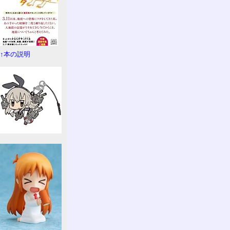
↑本の説明