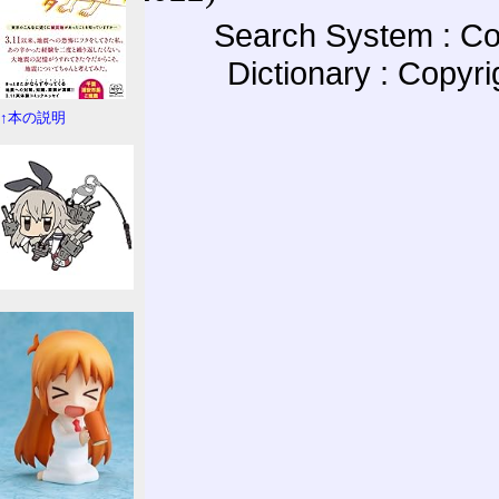
Search System : Co
Dictionary : Copyr
↑本の説明