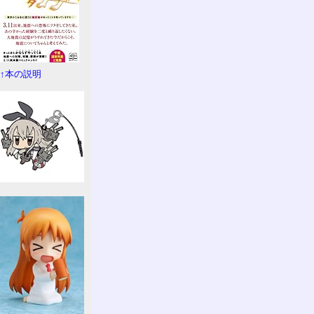
↑本の説明