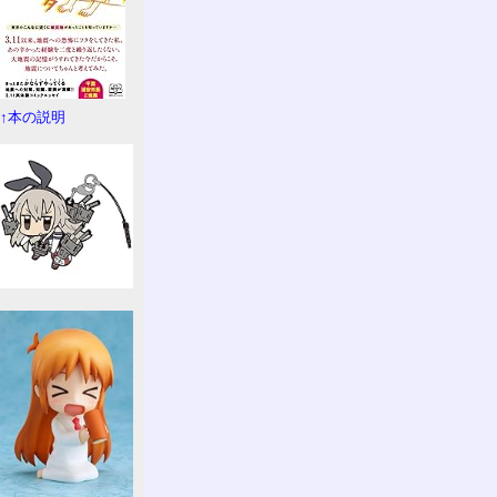
↑本の説明