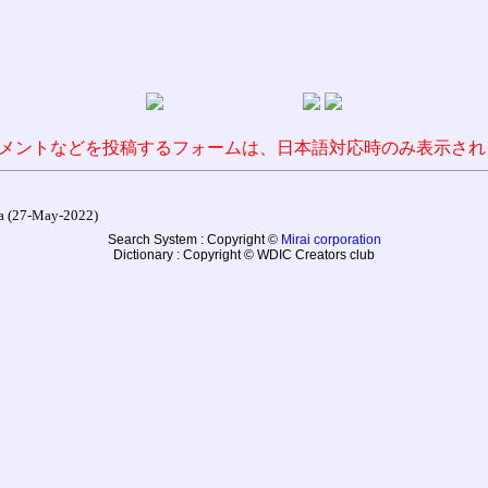
メントなどを投稿するフォームは、日本語対応時のみ表示され
27-May-2022)
Search System : Copyright ©
Mirai corporation
Dictionary : Copyright © WDIC Creators club