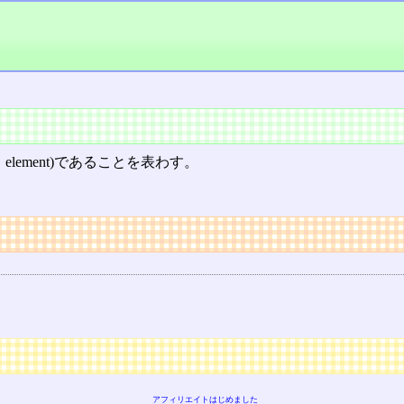
lement)であることを表わす。
アフィリエイトはじめました