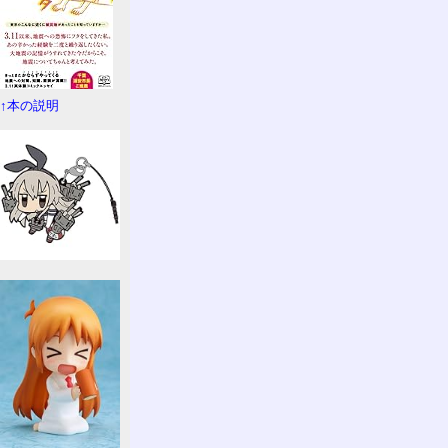
↑本の説明