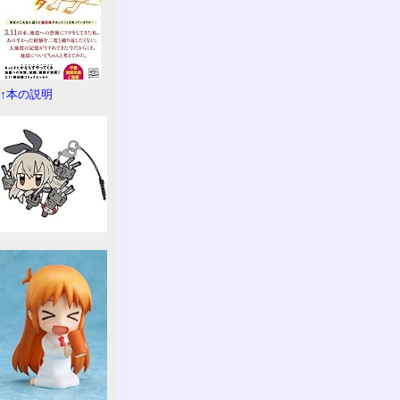
↑本の説明