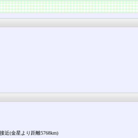
最接近(金星より距離5768km)