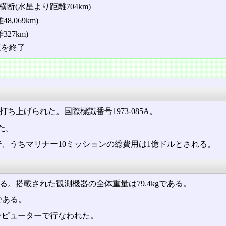
道横断(水星より距離704km)
,069km)
27km)
査を終了
打ち上げられた。国際標識番号1973-085A。
た。
ルで、うちマリナー10ミッションの総費用は1億ドルとされる。
ある。搭載された観測機器の全体重量は79.4kgである。
である。
ンピューターで行なわれた。