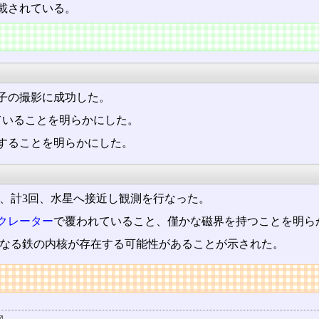
載されている。
子の撮影に成功した。
ていることを明らかにした。
することを明らかにした。
、計3回、水星へ接近し観測を行なった。
クレーター
で覆われていること、僅かな磁界を持つことを明ら
もなる鉄の内核が存在する可能性があることが示された。