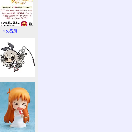
↑本の説明