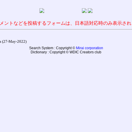
メントなどを投稿するフォームは、日本語対応時のみ表示され
27-May-2022)
Search System : Copyright ©
Mirai corporation
Dictionary : Copyright © WDIC Creators club