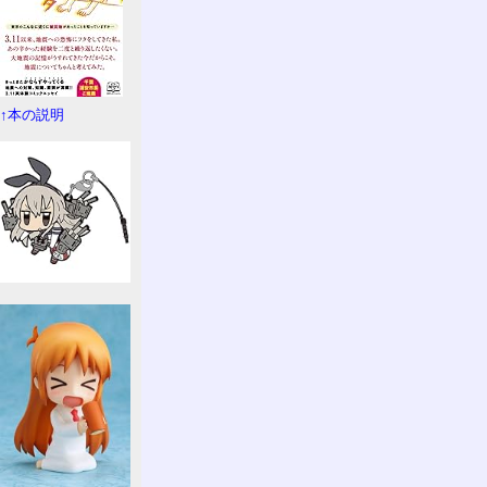
↑本の説明