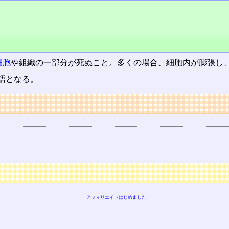
細胞
や組織の一部分が死ぬこと。多くの場合、細胞内が膨張し
語となる。
アフィリエイトはじめました