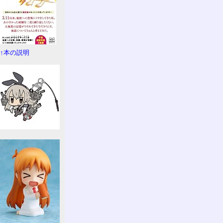
↑本の説明