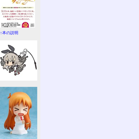
↑本の説明