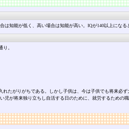
い場合は知能が低く、高い場合は知能が高い。IQが140以上にな
通り。
入れたがりがちである。しかし子供は、今は子供でも将来必ず
い児が将来独り立ちし自活する日のために、就労するための職