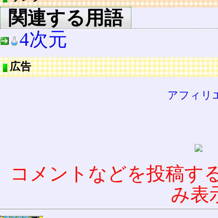
関連する用語
4次元
広告
アフィリ
コメントなどを投稿す
み表