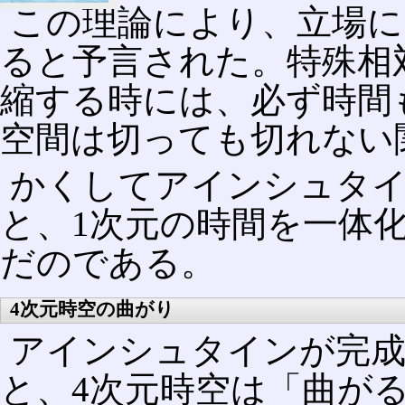
この理論により、立場に
ると予言された。特殊相
縮する時には、必ず時間
空間は切っても切れない
かくしてアインシュタイ
と、1次元の時間を一体
だのである。
4次元時空の曲がり
アインシュタインが完
と、4次元時空は「曲が