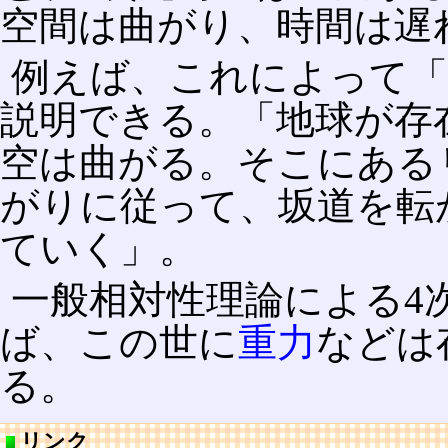
空間は曲がり、時間は遅
例えば、これによって「
説明できる。「地球が存
空は曲がる。そこにある
がりに従って、坂道を転
ていく」。
一般相対性理論による4
ば、この世に
重力
などは
る。
リンク