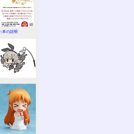
↑本の説明