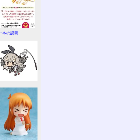
↑本の説明