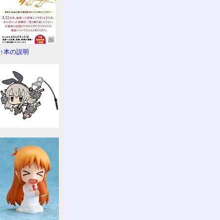
↑本の説明