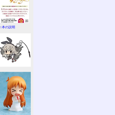
↑本の説明