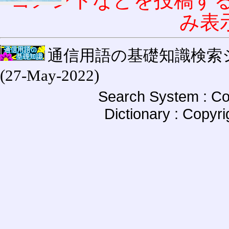
コメントなどを投稿す
み表
通信用語の基礎知識検索システム W
(27-May-2022)
Search System : Co
Dictionary : Copyr