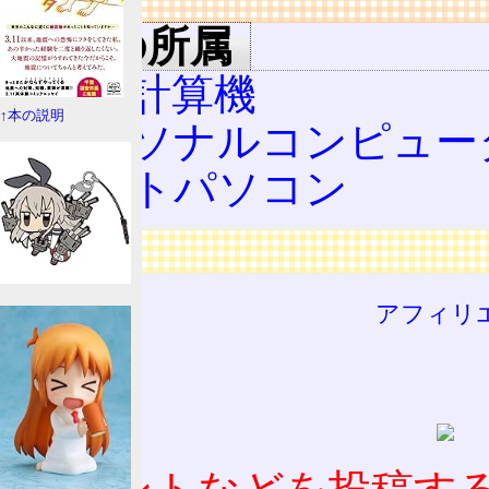
リンク
用語の所属
電子計算機
↑本の説明
パーソナルコンピュー
ノートパソコン
広告
アフィリ